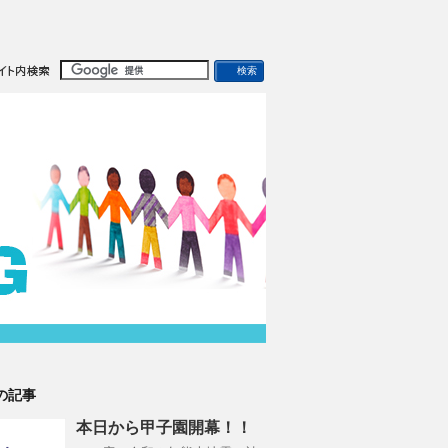
の記事
本日から甲子園開幕！！