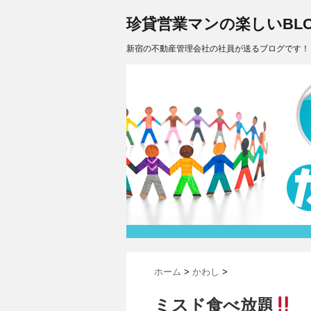
珍貸営業マンの楽しいBLO
新宿の不動産管理会社の社員が送るブログです！
ホーム
>
かわし
>
ミスド食べ放題