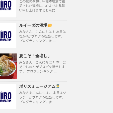
この度の令和８年熊本地震で被
災された皆様に、心よりお見舞
い申し上げますとともに、 …
ルイーダの酒場
みなさん、こんにちは！ 本日は
なかDがブログを担当します。
ブログランキングに参 …
夏こそ「全増し」
みなさん、こんにちは！ 本日は
そごしゅんがブログを担当しま
す。 ブログランキング …
ポリスミュージアム
みなさまこんにちは。 本日はツ
ッチーがブログを担当します。
ブログランキングに参 …