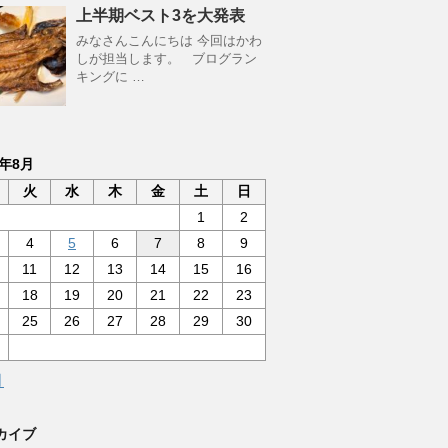
上半期ベスト3を大発表
みなさんこんにちは 今回はかわ
しが担当します。 ブログラン
キングに …
6年8月
火
水
木
金
土
日
1
2
4
5
6
7
8
9
11
12
13
14
15
16
18
19
20
21
22
23
25
26
27
28
29
30
月
カイブ