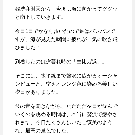
銭洗弁財天から、今度は海に向かってググッ
と南下していきます。
今日1日でかなり歩いたので足はパンパンで
すが、海が見えた瞬間に疲れが一気に吹き飛
びました！
到着したのは夕暮れ時の「由比ガ浜」。
そこには、水平線まで贅沢に広がるオーシャ
ンビューと、空をオレンジ色に染める美しい
夕日がありました。
波の音を聞きながら、ただただ夕日が沈んで
いくのを眺める時間は、本当に贅沢で癒やさ
れます。今日たくさん歩いたご褒美のよう
な、最高の景色でした。