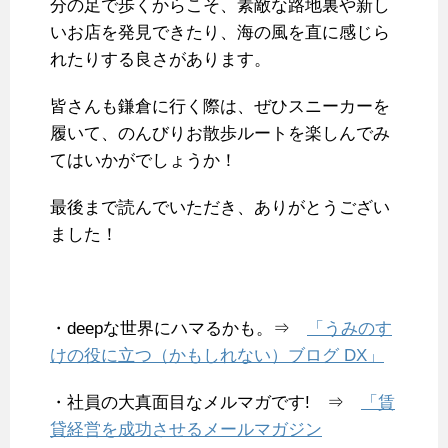
分の足で歩くからこそ、素敵な路地裏や新し
いお店を発見できたり、海の風を直に感じら
れたりする良さがあります。
皆さんも鎌倉に行く際は、ぜひスニーカーを
履いて、のんびりお散歩ルートを楽しんでみ
てはいかがでしょうか！
最後まで読んでいただき、ありがとうござい
ました！
・deepな世界にハマるかも。⇒
「うみのす
けの役に立つ（かもしれない）ブログ DX」
・社員の大真面目なメルマガです! ⇒
「賃
貸経営を成功させるメールマガジン