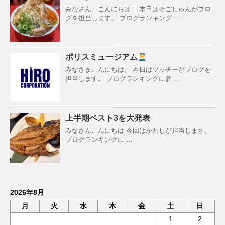
みなさん、こんにちは！ 本日はそごしゅんがブロ
グを担当します。 ブログランキング …
ポリスミュージアム
みなさまこんにちは。 本日はツッチーがブログを
担当します。 ブログランキングに参 …
上半期ベスト3を大発表
みなさんこんにちは 今回はかわしが担当します。
ブログランキングに …
2026年8月
月
火
水
木
金
土
日
1
2