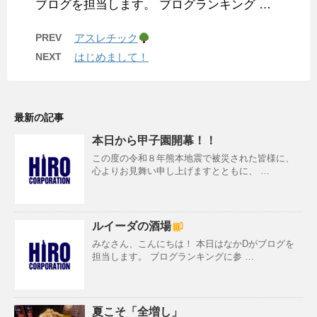
ブログを担当します。 ブログランキング …
PREV
アスレチック
NEXT
はじめまして！
最新の記事
本日から甲子園開幕！！
この度の令和８年熊本地震で被災された皆様に、
心よりお見舞い申し上げますとともに、 …
ルイーダの酒場
みなさん、こんにちは！ 本日はなかDがブログを
担当します。 ブログランキングに参 …
夏こそ「全増し」