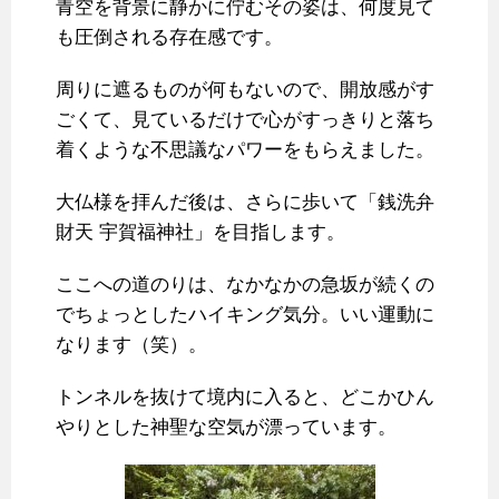
青空を背景に静かに佇むその姿は、何度見て
も圧倒される存在感です。
周りに遮るものが何もないので、開放感がす
ごくて、見ているだけで心がすっきりと落ち
着くような不思議なパワーをもらえました。
大仏様を拝んだ後は、さらに歩いて「銭洗弁
財天 宇賀福神社」を目指します。
ここへの道のりは、なかなかの急坂が続くの
でちょっとしたハイキング気分。いい運動に
なります（笑）。
トンネルを抜けて境内に入ると、どこかひん
やりとした神聖な空気が漂っています。