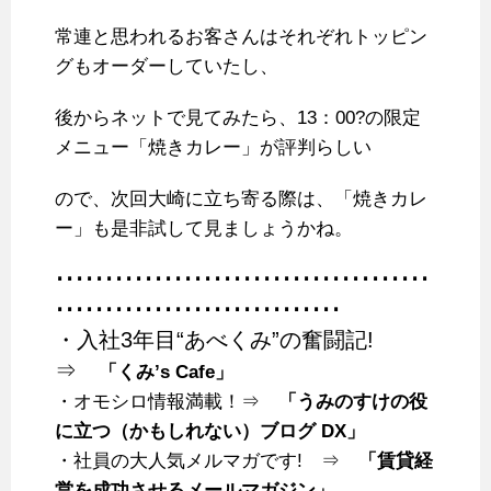
常連と思われるお客さんはそれぞれトッピン
グもオーダーしていたし、
後からネットで見てみたら、13：00?の限定
メニュー「焼きカレー」が評判らしい
ので、次回大崎に立ち寄る際は、「焼きカレ
ー」も是非試して見ましょうかね。
･･････････････････････････････････････
･････････････････････････････
・入社3年目“あべくみ”の奮闘記!
⇒
「くみ’s Cafe」
・オモシロ情報満載！⇒
「うみのすけの役
に立つ（かもしれない）ブログ DX」
・社員の大人気メルマガです! ⇒
「賃貸経
営を成功させるメールマガジン」