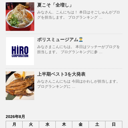
夏こそ「全増し」
みなさん、こんにちは！ 本日はそごしゅんがブロ
グを担当します。 ブログランキング …
ポリスミュージアム
みなさまこんにちは。 本日はツッチーがブログを
担当します。 ブログランキングに参 …
上半期ベスト3を大発表
みなさんこんにちは 今回はかわしが担当します。
ブログランキングに …
2026年8月
月
火
水
木
金
土
日