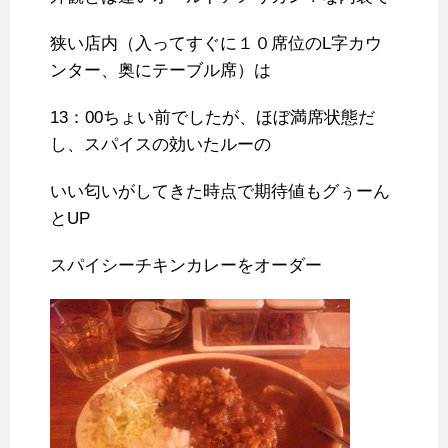
狭い店内（入ってすぐに１０席位のL字カウ
ンター、奥にテーブル席）は
13：00ちょい前でしたが、ほぼ満席状態だ
し、スパイスの効いたルーの
いい匂いがしてきた時点で期待値もグぅーん
とUP
スパイシーチキンカレーをオーダー