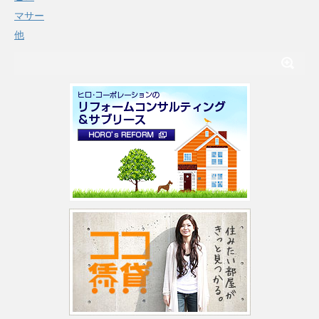
マサー
他