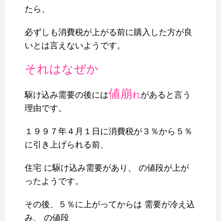
たら、
必ずしも消費税が上がる前に購入した方が良
いとは言えないようです。
それはなぜか
値崩
駆け込み需要の後には
れ
があると言う
理由です。
１９９７年４月１日に消費税が３％から５％
に引き上げられる前、
住宅 に駆け込み需要があり、 の値段が上が
ったようです。
その後、５％に上がってからは 需要が冷え込
み、 の値段