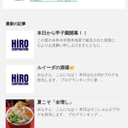
最新の記事
本日から甲子園開幕！！
この度の令和８年熊本地震で被災された皆様に、
心よりお見舞い申し上げますとともに、 …
ルイーダの酒場
みなさん、こんにちは！ 本日はなかDがブログを
担当します。 ブログランキングに参 …
夏こそ「全増し」
みなさん、こんにちは！ 本日はそごしゅんがブロ
グを担当します。 ブログランキング …