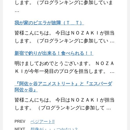
します。（ブログランキングに参加していま
…
我が家のビエラが故障（Ｔ＿Ｔ）
皆様こんにちは。 今日はＮＯＺＡＫＩが担当
します。（ブログランキングに参加してい …
新宿で釣りが出来る！食べられる！！
明けましておめでとうございます。 ＮＯＺＡ
ＫＩが今年一発目のブログを担当します。 …
『阿佐ヶ谷アニメストリート』と『エスパーダ
阿佐ヶ谷』
皆様こんにちは。 今日はＮＯＺＡＫＩが担当
します。 （ブログランキングに参加して …
PREV
ベジアート!!
NEXT
想像が・・・つかない？