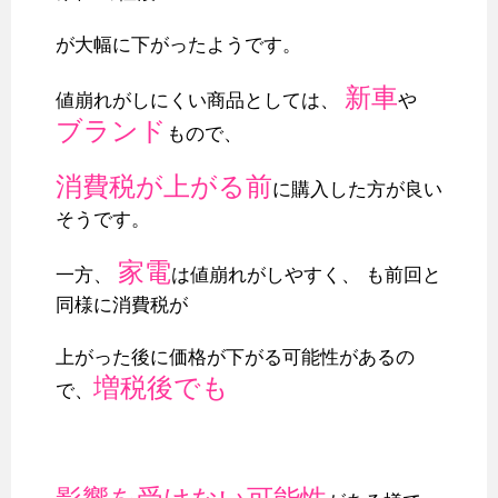
が大幅に下がったようです。
新車
値崩れがしにくい商品としては、
や
ブランド
もので、
消費税が上がる前
に購入した方が良い
そうです。
家電
一方、
は値崩れがしやすく、 も前回と
同様に消費税が
上がった後に価格が下がる可能性があるの
増税後でも
で、