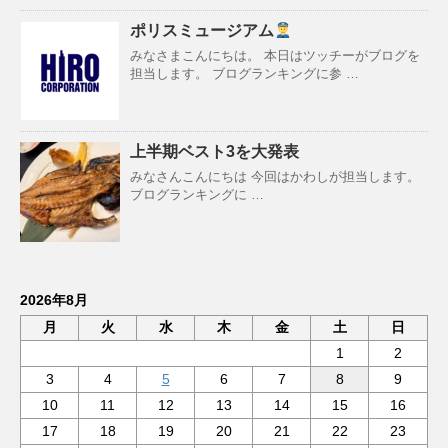
ポリスミュージアム
みなさまこんにちは。 本日はツッチーがブログを
担当します。 ブログランキングに参 …
上半期ベスト3を大発表
みなさんこんにちは 今回はかわしが担当します。
ブログランキングに …
2026年8月
月
火
水
木
金
土
日
1
2
3
4
5
6
7
8
9
10
11
12
13
14
15
16
17
18
19
20
21
22
23