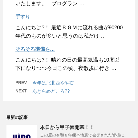
いたします。 ブログラン …
手すり
こんにちは?！ 最近ＢＧＭに流れる曲が90?00
年代のものが多いと思うのは私だけ …
そろそろ準備を…
こんにちは?！ 晴れの日の最高気温も10度以
下になりつつ今日この頃、夜散歩に行き …
PREV
今年は北北西やや右
NEXT
あきらめどころ??
最新の記事
本日から甲子園開幕！！
この度の令和８年熊本地震で被災された皆様に、