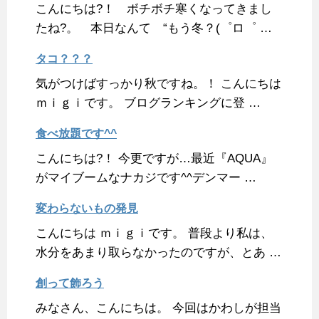
こんにちは?！ ボチボチ寒くなってきまし
たね?。 本日なんて “もう冬？(゜ロ゜ …
タコ？？？
気がつけばすっかり秋ですね。！ こんにちは
ｍｉｇｉです。 ブログランキングに登 …
食べ放題です^^
こんにちは?！ 今更ですが…最近『AQUA』
がマイブームなナカジです^^デンマー …
変わらないもの発見
こんにちは ｍｉｇｉです。 普段より私は、
水分をあまり取らなかったのですが、とあ …
創って飾ろう
みなさん、こんにちは。 今回はかわしが担当