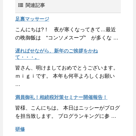
関連記事
足裏マッサージ
こんにちは?！ 夜が寒くなってきて…最近
の晩御飯は “コンソメスープ” が多くな …
遅ればせながら、新年のご挨拶をかね
て・・・。
皆さん、明けましておめでとうございます。
ｍｉｇｉです。 本年も何卒よろしくお願い
…
満員御礼！相続税対策セミナー開催報告！
皆様、こんにちは。 本日はニッシーがブログ
を担当致します。 ブログランキングに参 …
研修