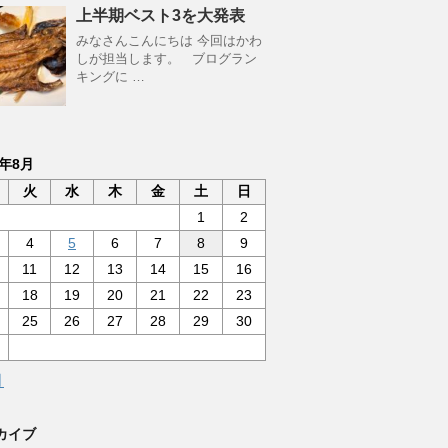
上半期ベスト3を大発表
みなさんこんにちは 今回はかわ
しが担当します。 ブログラン
キングに …
6年8月
火
水
木
金
土
日
1
2
4
5
6
7
8
9
11
12
13
14
15
16
18
19
20
21
22
23
25
26
27
28
29
30
月
カイブ