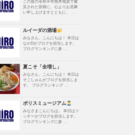
この度の令和８年熊本地震で被
災された皆様に、心よりお見舞
い申し上げますとともに、 …
ルイーダの酒場
みなさん、こんにちは！ 本日は
なかDがブログを担当します。
ブログランキングに参 …
夏こそ「全増し」
みなさん、こんにちは！ 本日は
そごしゅんがブログを担当しま
す。 ブログランキング …
ポリスミュージアム
みなさまこんにちは。 本日はツ
ッチーがブログを担当します。
ブログランキングに参 …