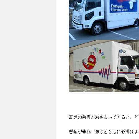
震災の余震がおさまってくると、ど
懸念が薄れ、怖さとともに心掛けま