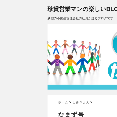
珍貸営業マンの楽しいBLO
新宿の不動産管理会社の社員が送るブログです！
ホーム
>
しみきょん
>
なまず号