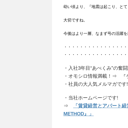
幼い頃より、『地震は起こり、とて
大切ですね。
今後はより一層、なまず号の活躍を
・・・・・・・・・・・・・・・・
・・・・・・・・・・・・・・・
・入社3年目“あべくみ”の奮
・オモシロ情報満載！⇒
「
・社員の大人気メルマガです
・当社ホームページです!
⇒
「賃貸経営とアパート経営
METHOD』」