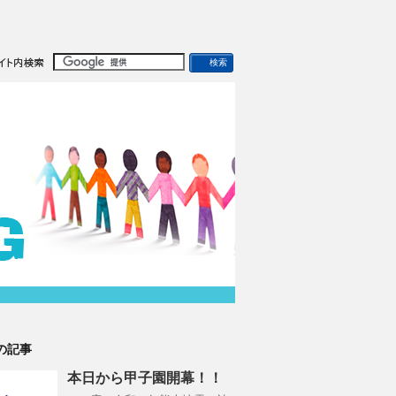
の記事
本日から甲子園開幕！！