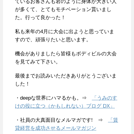
ているお客さんも岩のように身体が大きい人
が多くて、とてもモチベーション貰いまし
た。行って良かった！
私も来年の4月に大会に出ようと思っていま
すので、頑張りたいと思います。
機会がありましたら皆様もボディビルの大会
を見てみて下さい。
最後までお読みいただきありがとうございま
した！
・deepな世界にハマるかも。⇒
「うみのす
けの役に立つ（かもしれない）ブログ DX」
・社員の大真面目なメルマガです! ⇒
「賃
貸経営を成功させるメールマガジン