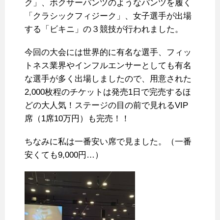
ク」、ボクサーパンツのようなパンツを履く
「クラシックフィジーク」、女子選手が出場
する「ビキニ」の３競技が行われました。
今回の大会には世界的に有名な選手、フィッ
トネス業界やインフルエンサーとしても有名
な選手が多く出場しましたので、用意された
2,000枚程のチケットは発売1日で完売するほ
どの大人気！ステージの目の前で見れるVIP
席（1席10万円）も完売！！
ちなみに私は一番安い席で見ました。（一番
安くても9,000円…）