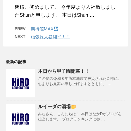
皆様、初めまして。 今年度より入社致しまし
たShunと申します。 本日はShun …
PREV
期待値MAX
NEXT
頑張れ大谷翔平！！
最新の記事
本日から甲子園開幕！！
この度の令和８年熊本地震で被災された皆様に、
心よりお見舞い申し上げますとともに、 …
ルイーダの酒場
みなさん、こんにちは！ 本日はなかDがブログを
担当します。 ブログランキングに参 …