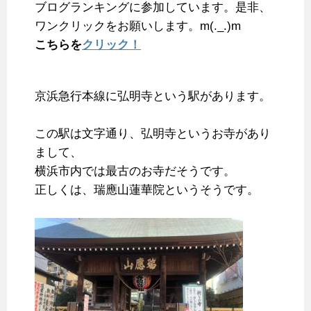
ブログランキングに参加しています。是非、
ワンクリックをお願いします。m(._.)m
こちらを
クリック！
京浜急行本線に弘明寺という駅があります。
この駅は文字通り、弘明寺というお寺があり
まして、
横浜市内では最古のお寺だそうです。
正しくは、瑞應山蓮華院というそうです。