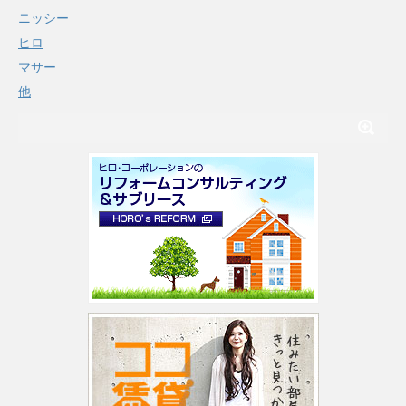
ニッシー
ヒロ
マサー
他