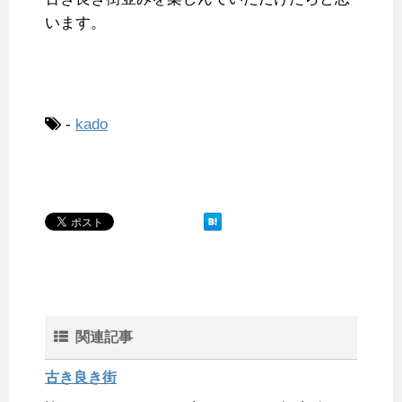
います。
-
kado
関連記事
古き良き街