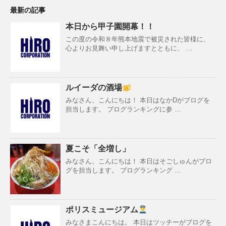
最新の記事
本日から甲子園開幕！！
この度の令和８年熊本地震で被災された皆様に、
心よりお見舞い申し上げますとともに、 …
ルイーダの酒場
みなさん、こんにちは！ 本日はなかDがブログを
担当します。 ブログランキングに参 …
夏こそ「全増し」
みなさん、こんにちは！ 本日はそごしゅんがブロ
グを担当します。 ブログランキング …
ポリスミュージアム
みなさまこんにちは。 本日はツッチーがブログを