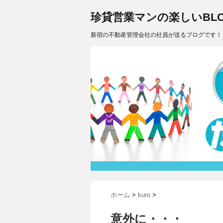
珍貸営業マンの楽しいBLO
新宿の不動産管理会社の社員が送るブログです！
ホーム
>
kuro
>
意外に・・・