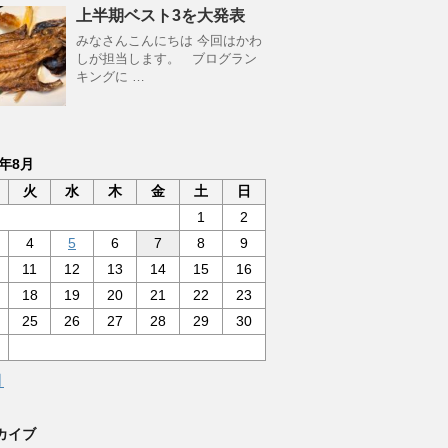
上半期ベスト3を大発表
みなさんこんにちは 今回はかわ
しが担当します。 ブログラン
キングに …
6年8月
火
水
木
金
土
日
1
2
4
5
6
7
8
9
11
12
13
14
15
16
18
19
20
21
22
23
25
26
27
28
29
30
月
カイブ