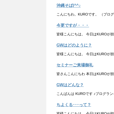
沖縄そば(^^♪
こんにちわ。KUROです。 （ブロ
今更ですが・・・
皆様こんにちは。 今日はKUROが
GWはどのように？
皆様こんにちは。 今日はKUROが
セミナーご来場御礼
皆さんこんにちわ 本日はKUROが
GWはどんな？
こんばんは KUROです ♪ブログラ
ちよくる･･･って？
皆様こんにちは。 今日はKUROが