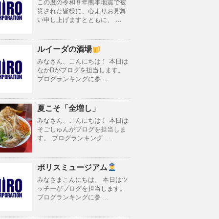
この度の令和８年熊本地震で被
災された皆様に、心よりお見舞
い申し上げますとともに、 …
ルイーダの酒場
みなさん、こんにちは！ 本日は
なかDがブログを担当します。
ブログランキングに参 …
夏こそ「全増し」
みなさん、こんにちは！ 本日は
そごしゅんがブログを担当しま
す。 ブログランキング …
ポリスミュージアム
みなさまこんにちは。 本日はツ
ッチーがブログを担当します。
ブログランキングに参 …