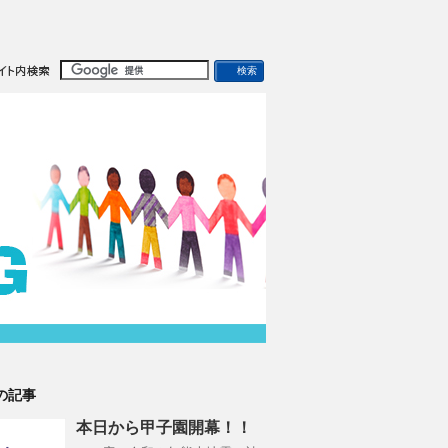
の記事
本日から甲子園開幕！！