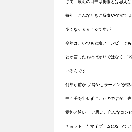
さて、最近の日中は梅雨とは思えな
毎年、こんなときに昼食や夕食では
多くなるｋｕｒｏですが・・・
今年は、いつもと違いコンビニでも単
とか言ったものばかりではなく、“
いるんです
何年か前から“冷やしラーメン”が
中々手を出せずにいたのですが、先
意外と旨い と思い、色んなコンビ
チョットしたマイブームになってい