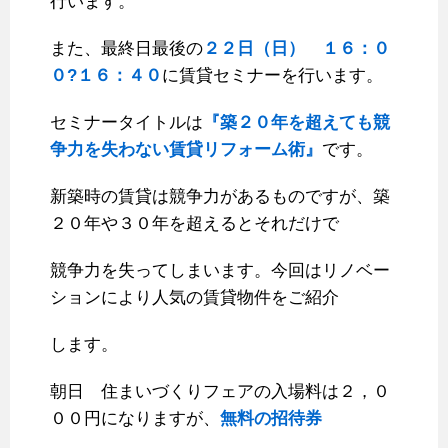
行います。
また、最終日最後の
２２日（日） １６：０
０?１６：４０
に賃貸セミナーを行います。
セミナータイトルは
『築２０年を超えても競
争力を失わない賃貸リフォーム術』
です。
新築時の賃貸は競争力があるものですが、築
２０年や３０年を超えるとそれだけで
競争力を失ってしまいます。今回はリノベー
ションにより人気の賃貸物件をご紹介
します。
朝日 住まいづくりフェアの入場料は２，０
００円になりますが、
無料の招待券