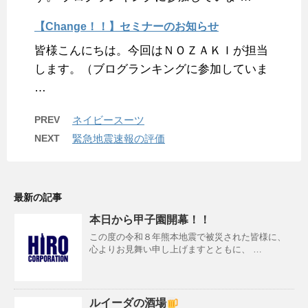
【Change！！】セミナーのお知らせ
皆様こんにちは。今回はＮＯＺＡＫＩが担当
します。（ブログランキングに参加していま
…
PREV
ネイビースーツ
NEXT
緊急地震速報の評価
最新の記事
本日から甲子園開幕！！
この度の令和８年熊本地震で被災された皆様に、
心よりお見舞い申し上げますとともに、 …
ルイーダの酒場