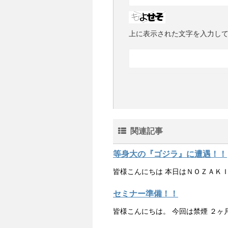
上に表示された文字を入力し
関連記事
等身大の『ゴジラ』に遭遇！！
皆様こんにちは 本日はＮＯＺＡＫＩ
セミナー準備！！
皆様こんにちは。 今回は禁煙 ２ヶ