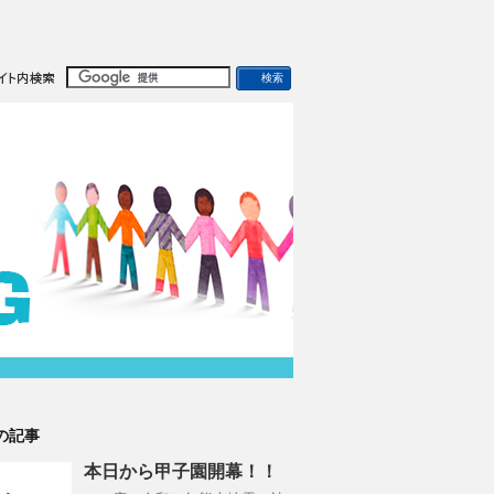
の記事
本日から甲子園開幕！！