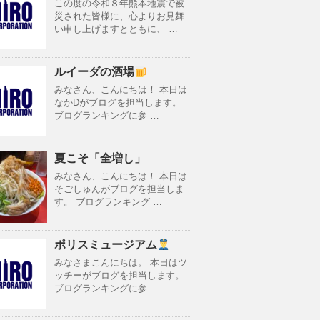
この度の令和８年熊本地震で被
災された皆様に、心よりお見舞
い申し上げますとともに、 …
ルイーダの酒場
みなさん、こんにちは！ 本日は
なかDがブログを担当します。
ブログランキングに参 …
夏こそ「全増し」
みなさん、こんにちは！ 本日は
そごしゅんがブログを担当しま
す。 ブログランキング …
ポリスミュージアム
みなさまこんにちは。 本日はツ
ッチーがブログを担当します。
ブログランキングに参 …