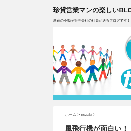
珍貸営業マンの楽しいBLO
新宿の不動産管理会社の社員が送るブログです！
ホーム
>
nozaki
>
風飛行機が面白い！