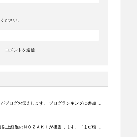
てください。
がブログお伝えします。 ブログランキングに参加 …
月以上経過のＮＯＺＡＫＩが担当します。（まだ頑 …