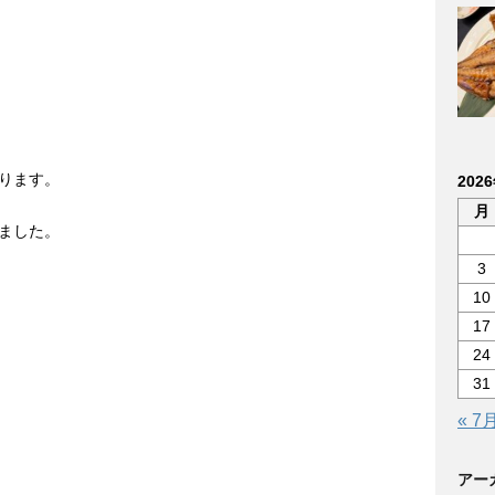
ります。
202
月
ました。
3
10
17
24
31
« 7
アー