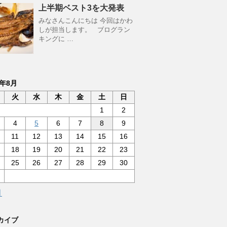
上半期ベスト3を大発表
みなさんこんにちは 今回はかわ
しが担当します。 ブログラン
キングに …
6年8月
火
水
木
金
土
日
1
2
4
5
6
7
8
9
11
12
13
14
15
16
18
19
20
21
22
23
25
26
27
28
29
30
月
カイブ