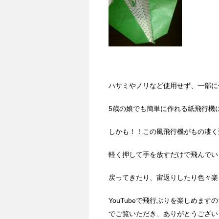
ハサミやノリなど使用せず、一部に
5歳の娘でも簡単に作れる紙飛行機
しかも！！この風飛行機がもの凄く
軽く押して手を放すだけで飛んでい
戻ってきたり、宙返りしたり色々楽
YouTubeで飛行ぶりを楽しめま
でご覧いただき、ありがとうござい