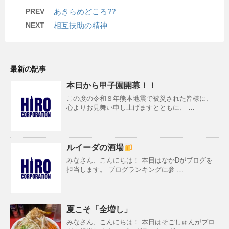
PREV
あきらめどころ??
NEXT
相互扶助の精神
最新の記事
本日から甲子園開幕！！
この度の令和８年熊本地震で被災された皆様に、
心よりお見舞い申し上げますとともに、 …
ルイーダの酒場
みなさん、こんにちは！ 本日はなかDがブログを
担当します。 ブログランキングに参 …
夏こそ「全増し」
みなさん、こんにちは！ 本日はそごしゅんがブロ