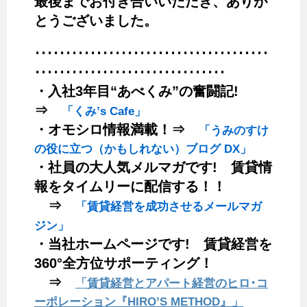
最後までお付き合いいただき、ありが
とうございました。
･･････････････････････････････････････
･･･････････････････････････････
・入社3年目“あべくみ”の奮闘記!
⇒
「くみ’s Cafe」
・オモシロ情報満載！⇒
「うみのすけ
の役に立つ（かもしれない）ブログ DX」
・社員の大人気メルマガです! 賃貸情
報をタイムリーに配信する！！
⇒
「賃貸経営を成功させるメールマガ
ジン」
・当社ホームページです! 賃貸経営を
360°全方位サポーティング！
⇒
「賃貸経営とアパート経営のヒロ･コ
ーポレーション『HIRO’S METHOD』」