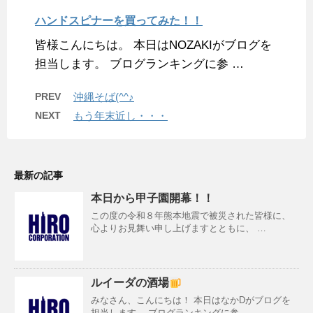
ハンドスピナーを買ってみた！！
皆様こんにちは。 本日はNOZAKIがブログを
担当します。 ブログランキングに参 …
PREV
沖縄そば(^^♪
NEXT
もう年末近し・・・
最新の記事
本日から甲子園開幕！！
この度の令和８年熊本地震で被災された皆様に、
心よりお見舞い申し上げますとともに、 …
ルイーダの酒場
みなさん、こんにちは！ 本日はなかDがブログを
担当します。 ブログランキングに参 …