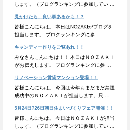
します。（ブログランキングに参加してい …
見かけたら、良い事あるかも！？
皆様こんにちは。 本日はNOZAKIがブログを
担当します。 ブログランキングに参 …
キャンディー作りをご覧あれ！！
みなさんこんにちは！！ 本日はＮＯＺＡＫＩ
がお伝えします。 ブログランキングに参 …
リノベーション賃貸マンション登場！！
皆様こんにちは。 今回は今年もまだまだ禁煙
成功中のＮＯＺＡＫＩが担当します。只 …
5月24日?26日朝日住まいづくりフェア開催！！
皆様こんにちは。 今日はＮＯＺＡＫＩが担当
します。（ブログランキングに参加してい …