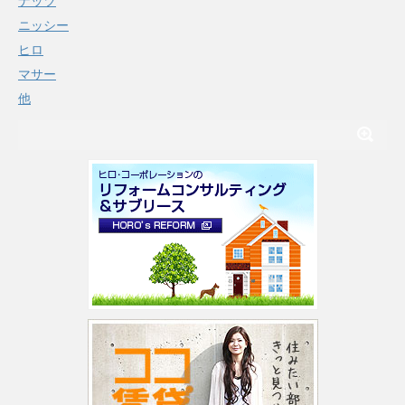
ナッツ
ニッシー
ヒロ
マサー
他