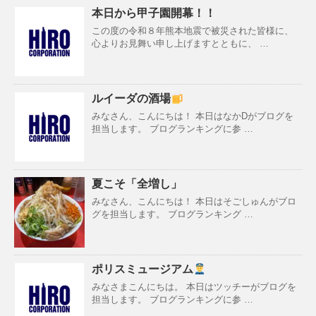
本日から甲子園開幕！！
この度の令和８年熊本地震で被災された皆様に、
心よりお見舞い申し上げますとともに、 …
ルイーダの酒場
みなさん、こんにちは！ 本日はなかDがブログを
担当します。 ブログランキングに参 …
夏こそ「全増し」
みなさん、こんにちは！ 本日はそごしゅんがブロ
グを担当します。 ブログランキング …
ポリスミュージアム
みなさまこんにちは。 本日はツッチーがブログを
担当します。 ブログランキングに参 …