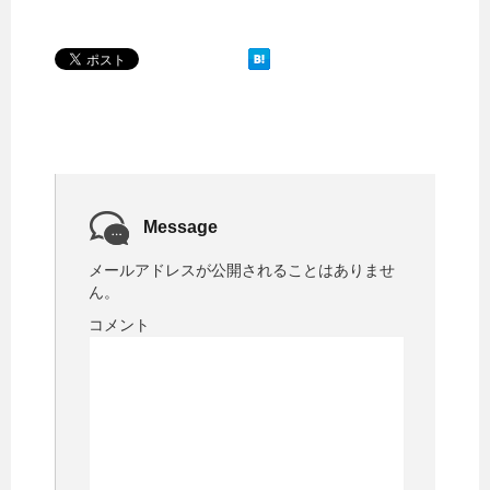
o
r
e
k
s
t
Message
メールアドレスが公開されることはありませ
ん。
コメント