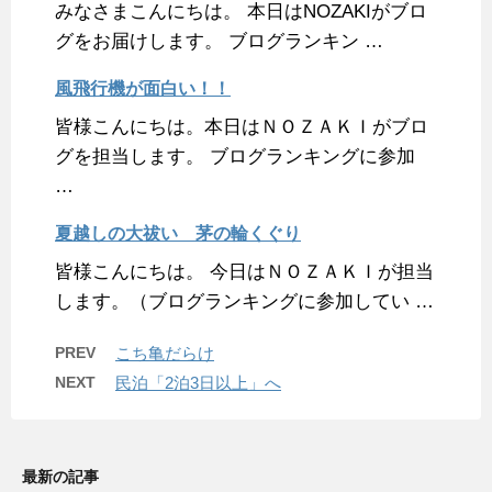
みなさまこんにちは。 本日はNOZAKIがブロ
グをお届けします。 ブログランキン …
風飛行機が面白い！！
皆様こんにちは。本日はＮＯＺＡＫＩがブロ
グを担当します。 ブログランキングに参加
…
夏越しの大祓い 茅の輪くぐり
皆様こんにちは。 今日はＮＯＺＡＫＩが担当
します。（ブログランキングに参加してい …
PREV
こち亀だらけ
NEXT
民泊「2泊3日以上」へ
最新の記事