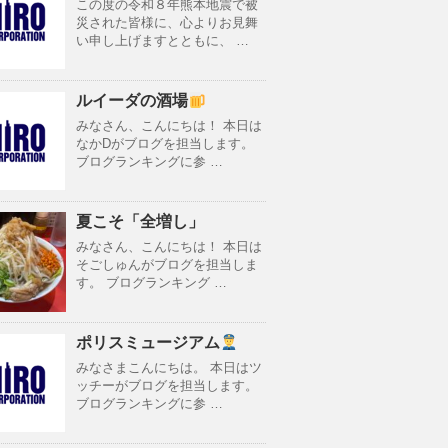
この度の令和８年熊本地震で被
災された皆様に、心よりお見舞
い申し上げますとともに、 …
ルイーダの酒場
みなさん、こんにちは！ 本日は
なかDがブログを担当します。
ブログランキングに参 …
夏こそ「全増し」
みなさん、こんにちは！ 本日は
そごしゅんがブログを担当しま
す。 ブログランキング …
ポリスミュージアム
みなさまこんにちは。 本日はツ
ッチーがブログを担当します。
ブログランキングに参 …