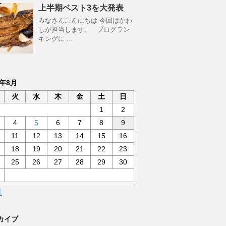
上半期ベスト3を大発表
みなさんこんにちは 今回はかわ
しが担当します。 ブログラン
キングに …
6年8月
火
水
木
金
土
日
1
2
4
5
6
7
8
9
11
12
13
14
15
16
18
19
20
21
22
23
25
26
27
28
29
30
月
カイブ