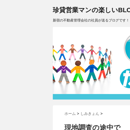
珍貸営業マンの楽しいBLO
新宿の不動産管理会社の社員が送るブログです！
ホーム
>
しみきょん
>
現地調査の途中で