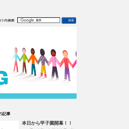
の記事
本日から甲子園開幕！！