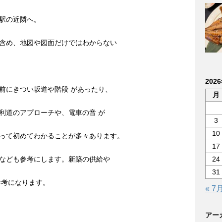
駅の近隣へ。
含め、地図や図面だけではわからない
202
前にきつい坂道や階段 があったり、
月
利道のアプローチや、電車の音 が
3
10
って初めてわかることが多々あります。
17
24
なども参考にします。新築の供給や
31
参考になります。
« 7
アー