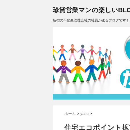
珍貸営業マンの楽しいBLO
新宿の不動産管理会社の社員が送るブログです！
ホーム
>
yasu
>
住宅エコポイント拡