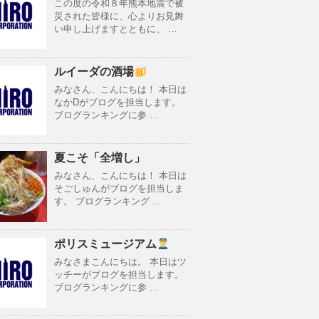
この度の令和８年熊本地震で被
災された皆様に、心よりお見舞
い申し上げますとともに、 …
ルイーダの酒場
みなさん、こんにちは！ 本日は
なかDがブログを担当します。
ブログランキングに参 …
夏こそ「全増し」
みなさん、こんにちは！ 本日は
そごしゅんがブログを担当しま
す。 ブログランキング …
ポリスミュージアム
みなさまこんにちは。 本日はツ
ッチーがブログを担当します。
ブログランキングに参 …