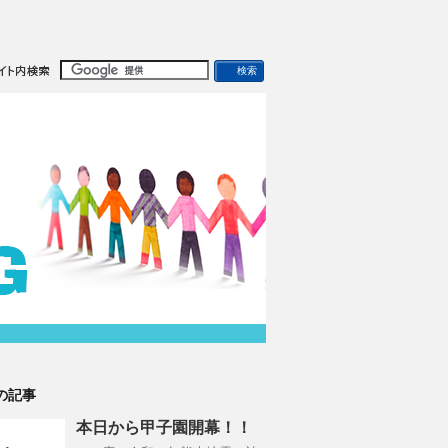
の記事
本日から甲子園開幕！！