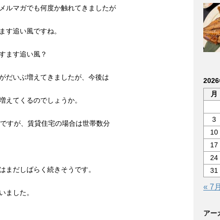
メルマガでも何度か触れてきましたが
ます追い風ですね。
すます追い風？
がだいぶ増えてきましたが、今後は
202
月
増えてくるのでしょうか。
3
度ですが、賃貸住宅の場合は世帯数分
10
17
24
はまだしばらく続きそうです。
31
« 7
いました。
アー