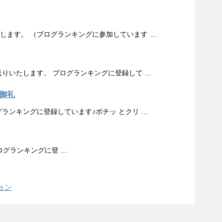
当します。 （ブログランキングに参加しています …
お送りいたします。 ブログランキングに登録して …
御礼
グランキングに登録しています♪ポチッ とクリ …
ログランキングに登 …
ョン