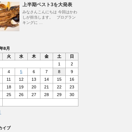
上半期ベスト3を大発表
みなさんこんにちは 今回はかわ
しが担当します。 ブログラン
キングに …
6年8月
火
水
木
金
土
日
1
2
4
5
6
7
8
9
11
12
13
14
15
16
18
19
20
21
22
23
25
26
27
28
29
30
月
カイブ