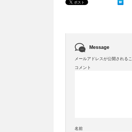
t
Message
メールアドレスが公開される
コメント
名前