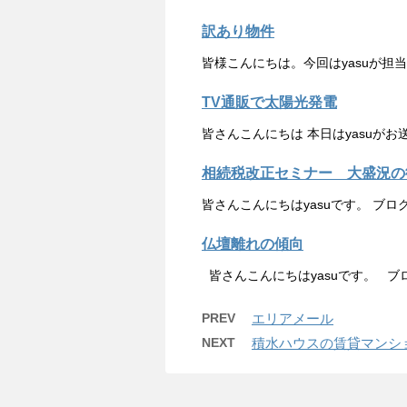
訳あり物件
皆様こんにちは。今回はyasuが担
TV通販で太陽光発電
皆さんこんにちは 本日はyasuが
相続税改正セミナー 大盛況の
皆さんこんにちはyasuです。 ブロ
仏壇離れの傾向
皆さんこんにちはyasuです。 ブ
PREV
エリアメール
NEXT
積水ハウスの賃貸マンシ